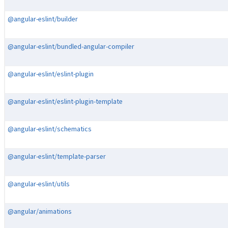
@angular-eslint/builder
@angular-eslint/bundled-angular-compiler
@angular-eslint/eslint-plugin
@angular-eslint/eslint-plugin-template
@angular-eslint/schematics
@angular-eslint/template-parser
@angular-eslint/utils
@angular/animations