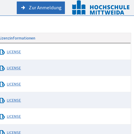
Zur Anmeldung
Lizenzinformationen
LICENSE
LICENSE
LICENSE
LICENSE
LICENSE
LICENSE