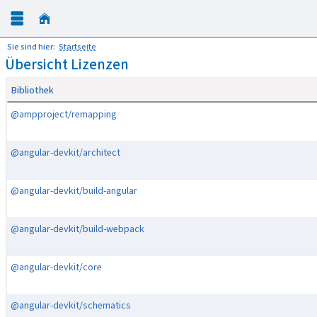
Sie sind hier:
Startseite
Übersicht Lizenzen
Bibliothek
@ampproject/remapping
@angular-devkit/architect
@angular-devkit/build-angular
@angular-devkit/build-webpack
@angular-devkit/core
@angular-devkit/schematics