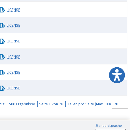
LICENSE
LICENSE
LICENSE
LICENSE
LICENSE
LICENSE
nis:
1.506 Ergebnisse
Seite 1 von 76
Zeilen pro Seite (Max:300)
Standardsprache