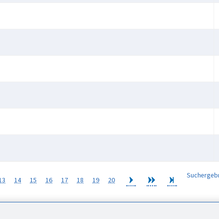
Suchergeb
13
14
15
16
17
18
19
20